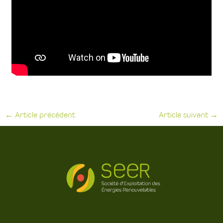
←
Article précédent
Article suivant
→